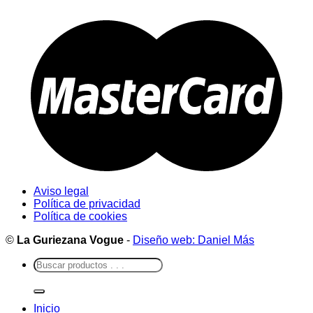
Aviso legal
Política de privacidad
Política de cookies
©
La Guriezana Vogue
-
Diseño web: Daniel Más
Buscar
por:
Inicio