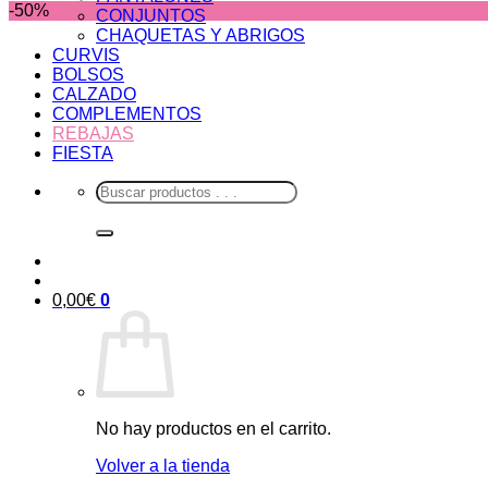
-50%
CONJUNTOS
CHAQUETAS Y ABRIGOS
CURVIS
BOLSOS
CALZADO
COMPLEMENTOS
REBAJAS
FIESTA
Buscar
por:
0,00
€
0
No hay productos en el carrito.
Volver a la tienda