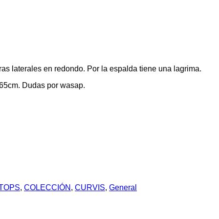
as laterales en redondo. Por la espalda tiene una lagrima.
.65cm. Dudas por wasap.
 TOPS
,
COLECCIÓN
,
CURVIS
,
General