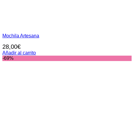
Mochila Artesana
28,00
€
Añadir al carrito
-69%