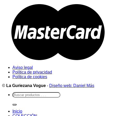
Aviso legal
Política de privacidad
Política de cookies
©
La Guriezana Vogue
-
Diseño web: Daniel Más
Buscar
por:
Inicio
COLECCIÓN