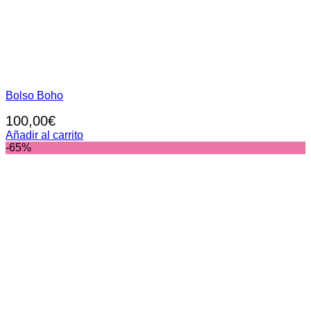
Bolso Boho
100,00
€
Añadir al carrito
-65%