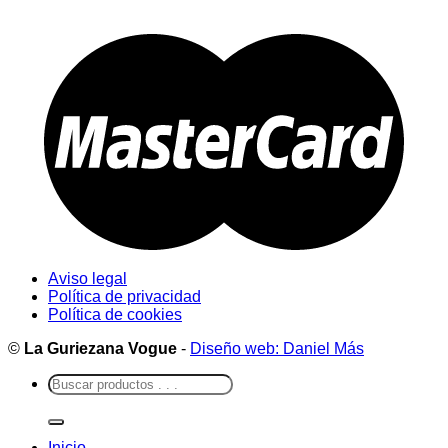
Aviso legal
Política de privacidad
Política de cookies
©
La Guriezana Vogue
-
Diseño web: Daniel Más
Buscar
por:
Inicio