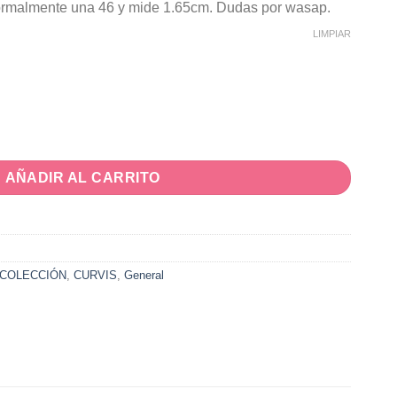
normalmente una 46 y mide 1.65cm. Dudas por wasap.
LIMPIAR
AÑADIR AL CARRITO
COLECCIÓN
,
CURVIS
,
General