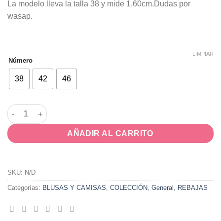
La modelo lleva la talla 38 y mide 1,60cm.Dudas por
wasap.
LIMPIAR
Número
38
42
46
Blusa Margarita cantidad
AÑADIR AL CARRITO
SKU:
N/D
Categorías:
BLUSAS Y CAMISAS
,
COLECCIÓN
,
General
,
REBAJAS