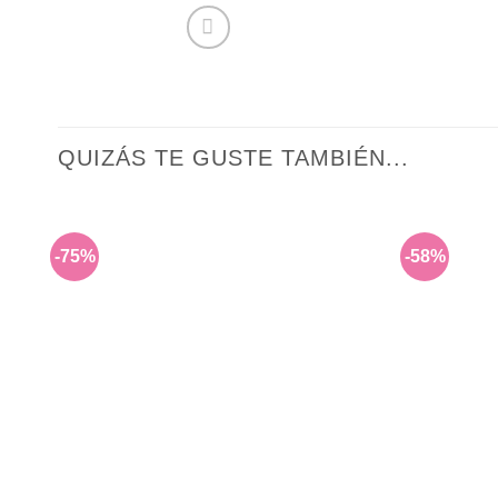
QUIZÁS TE GUSTE TAMBIÉN...
-75%
-58%