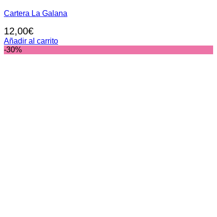
Cartera La Galana
12,00
€
Añadir al carrito
-30%