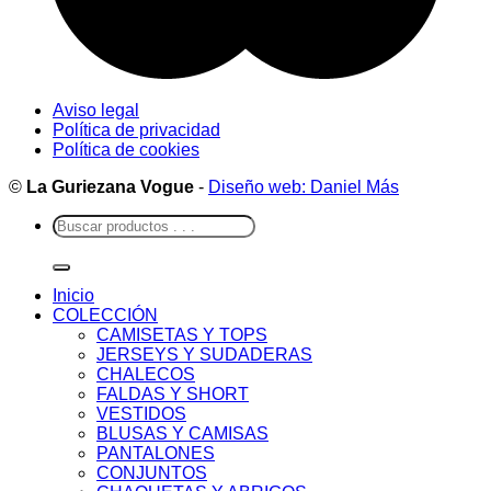
Aviso legal
Política de privacidad
Política de cookies
©
La Guriezana Vogue
-
Diseño web: Daniel Más
Buscar
por:
Inicio
COLECCIÓN
CAMISETAS Y TOPS
JERSEYS Y SUDADERAS
CHALECOS
FALDAS Y SHORT
VESTIDOS
BLUSAS Y CAMISAS
PANTALONES
CONJUNTOS