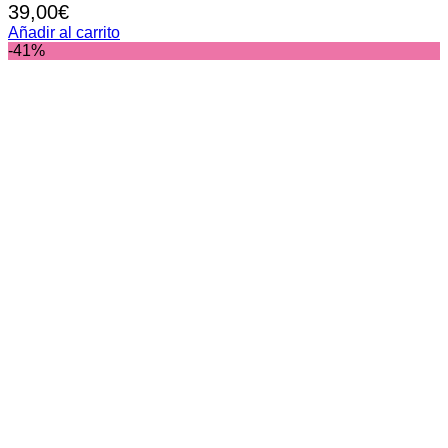
39,00
€
Añadir al carrito
-41%