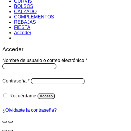
CURVIS
BOLSOS
CALZADO
COMPLEMENTOS
REBAJAS
FIESTA
Acceder
Acceder
Obligatorio
Nombre de usuario o correo electrónico
*
Obligatorio
Contraseña
*
Recuérdame
Acceso
¿Olvidaste la contraseña?