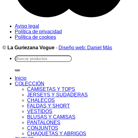
Aviso legal
Política de privacidad
Política de cookies
©
La Guriezana Vogue
-
Diseño web: Daniel Más
Buscar
por:
Inicio
COLECCIÓN
CAMISETAS Y TOPS
JERSEYS Y SUDADERAS
CHALECOS
FALDAS Y SHORT
VESTIDOS
BLUSAS Y CAMISAS
PANTALONES
CONJUNTOS
CHAQUETAS Y ABRIGOS