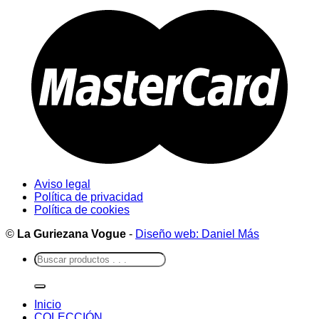
Aviso legal
Política de privacidad
Política de cookies
©
La Guriezana Vogue
-
Diseño web: Daniel Más
Buscar
por:
Inicio
COLECCIÓN