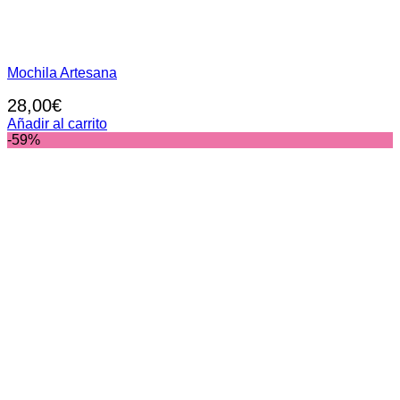
Mochila Artesana
28,00
€
Añadir al carrito
-59%