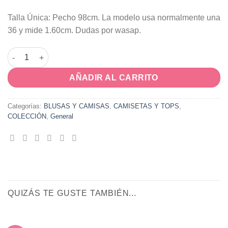
Talla Única: Pecho 98cm. La modelo usa normalmente una
36 y mide 1.60cm. Dudas por wasap.
Camiseta Elisa Amarilla cantidad
AÑADIR AL CARRITO
Categorías:
BLUSAS Y CAMISAS
,
CAMISETAS Y TOPS
,
COLECCIÓN
,
General
QUIZÁS TE GUSTE TAMBIÉN...