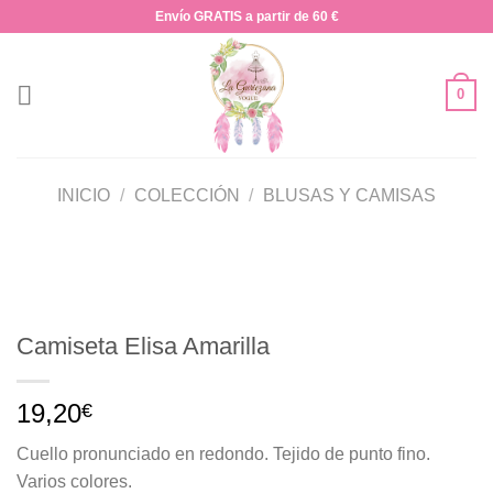
Saltar
Envío GRATIS a partir de 60 €
al
contenido
0
INICIO
/
COLECCIÓN
/
BLUSAS Y CAMISAS
Camiseta Elisa Amarilla
19,20
€
Cuello pronunciado en redondo. Tejido de punto fino.
Varios colores.