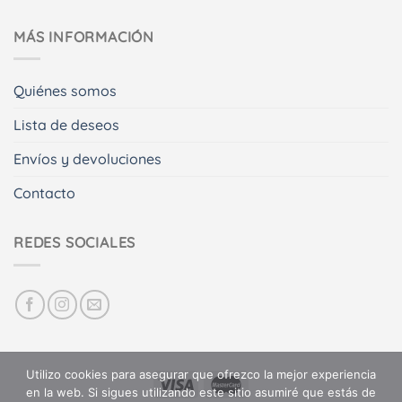
MÁS INFORMACIÓN
Quiénes somos
Lista de deseos
Envíos y devoluciones
Contacto
REDES SOCIALES
Utilizo cookies para asegurar que ofrezco la mejor experiencia
en la web. Si sigues utilizando este sitio asumiré que estás de