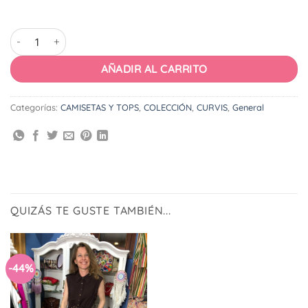
Camiseta Palmeras Rosa cantidad
AÑADIR AL CARRITO
Categorías:
CAMISETAS Y TOPS
,
COLECCIÓN
,
CURVIS
,
General
QUIZÁS TE GUSTE TAMBIÉN...
-44%