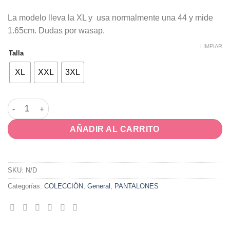
La modelo lleva la XL y usa normalmente una 44 y mide
1.65cm. Dudas por wasap.
LIMPIAR
Talla
XL
XXL
3XL
Pantalón Perfecto cantidad
AÑADIR AL CARRITO
SKU:
N/D
Categorías:
COLECCIÓN
,
General
,
PANTALONES