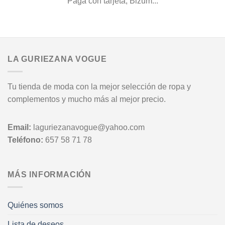
Paga con tarjeta, Bizum...
LA GURIEZANA VOGUE
Tu tienda de moda con la mejor selección de ropa y
complementos y mucho más al mejor precio.
Email:
laguriezanavogue@yahoo.com
Teléfono:
657 58 71 78
MÁS INFORMACIÓN
Quiénes somos
Lista de deseos