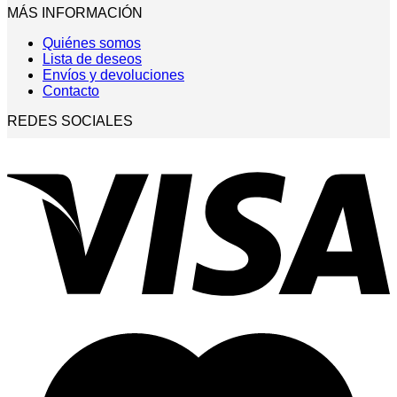
MÁS INFORMACIÓN
Quiénes somos
Lista de deseos
Envíos y devoluciones
Contacto
REDES SOCIALES