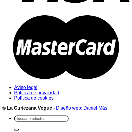
Aviso legal
Política de privacidad
Política de cookies
©
La Guriezana Vogue
-
Diseño web: Daniel Más
Buscar
por: