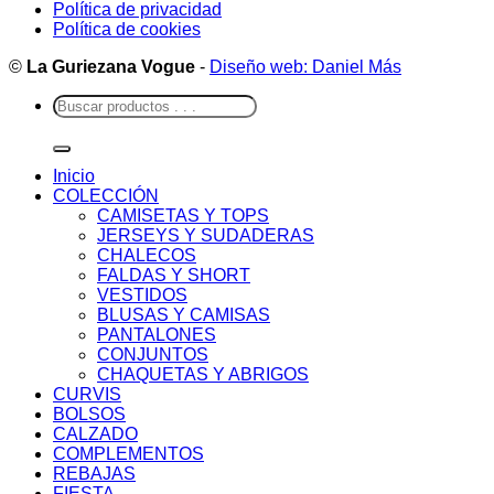
Política de privacidad
Política de cookies
©
La Guriezana Vogue
-
Diseño web: Daniel Más
Buscar
por:
Inicio
COLECCIÓN
CAMISETAS Y TOPS
JERSEYS Y SUDADERAS
CHALECOS
FALDAS Y SHORT
VESTIDOS
BLUSAS Y CAMISAS
PANTALONES
CONJUNTOS
CHAQUETAS Y ABRIGOS
CURVIS
BOLSOS
CALZADO
COMPLEMENTOS
REBAJAS
FIESTA