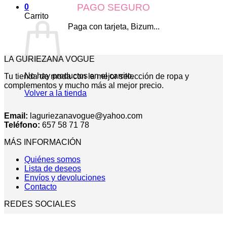
PAGO SEGURO
0
Carrito
Paga con tarjeta, Bizum...
LA GURIEZANA VOGUE
No hay productos en el carrito.
Tu tienda de moda con la mejor selección de ropa y
complementos y mucho más al mejor precio.
Volver a la tienda
Email:
laguriezanavogue@yahoo.com
Teléfono:
657 58 71 78
MÁS INFORMACIÓN
Quiénes somos
Lista de deseos
Envíos y devoluciones
Contacto
REDES SOCIALES