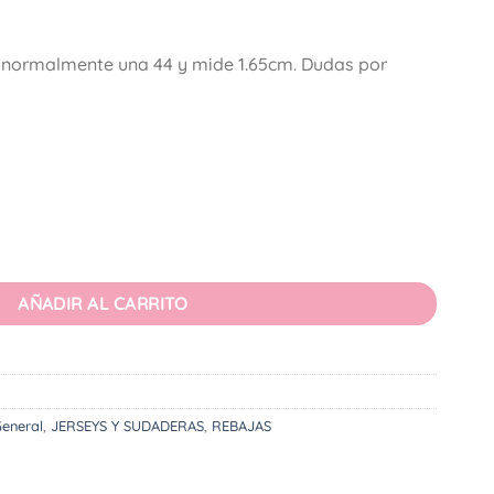
0€.
a normalmente una 44 y mide 1.65cm. Dudas por
AÑADIR AL CARRITO
eneral
,
JERSEYS Y SUDADERAS
,
REBAJAS