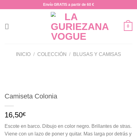
Saltar
Envío GRATIS a partir de 60 €
al
contenido
0
INICIO
/
COLECCIÓN
/
BLUSAS Y CAMISAS
Camiseta Colonia
16,50
€
Escote en barco. Dibujo en color negro. Brillantes de stras.
Viene con un lazo de poner y quitar. Mas larga por detrás y