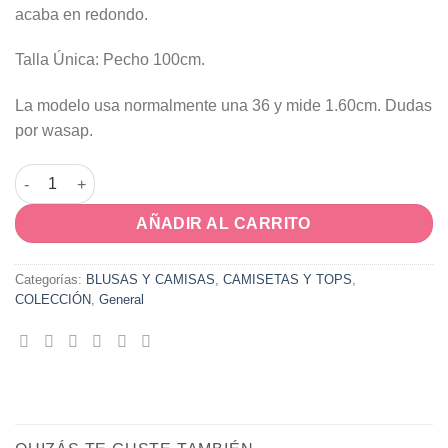
acaba en redondo.
Talla Única: Pecho 100cm.
La modelo usa normalmente una 36 y mide 1.60cm. Dudas
por wasap.
Camiseta Colonia cantidad
AÑADIR AL CARRITO
Categorías:
BLUSAS Y CAMISAS
,
CAMISETAS Y TOPS
,
COLECCIÓN
,
General