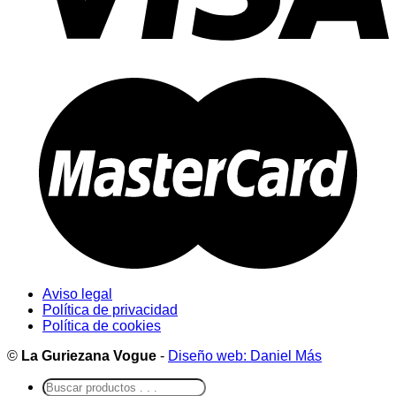
Aviso legal
Política de privacidad
Política de cookies
©
La Guriezana Vogue
-
Diseño web: Daniel Más
Buscar