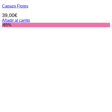
Capazo Flores
39,00
€
Añadir al carrito
-65%