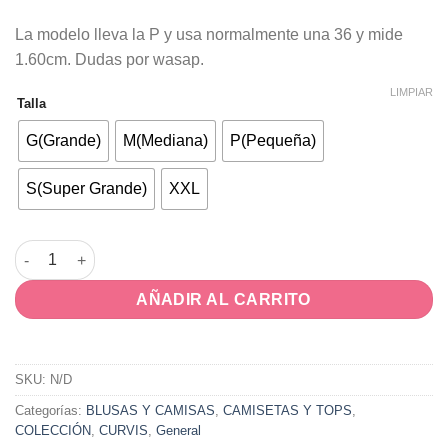
La modelo lleva la P y usa normalmente una 36 y mide
1.60cm. Dudas por wasap.
LIMPIAR
Talla
G(Grande)
M(Mediana)
P(Pequeña)
S(Super Grande)
XXL
Camiseta Vainilla cantidad
AÑADIR AL CARRITO
SKU:
N/D
Categorías:
BLUSAS Y CAMISAS
,
CAMISETAS Y TOPS
,
COLECCIÓN
,
CURVIS
,
General