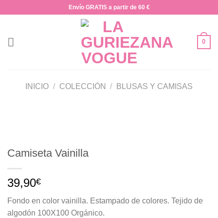
Saltar
Envío GRATIS a partir de 60 €
al
contenido
0
INICIO
/
COLECCIÓN
/
BLUSAS Y CAMISAS
Camiseta Vainilla
39,90
€
Fondo en color vainilla. Estampado de colores. Tejido de
algodón 100X100 Orgánico.