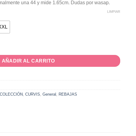
rmalmente una 44 y mide 1.65cm. Dudas por wasap.
€.
LIMPIAR
XXL
AÑADIR AL CARRITO
COLECCIÓN
,
CURVIS
,
General
,
REBAJAS