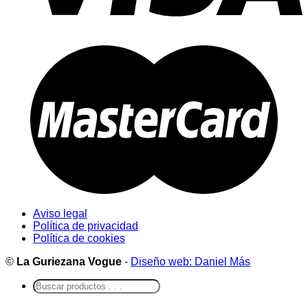
Aviso legal
Política de privacidad
Política de cookies
©
La Guriezana Vogue
-
Diseño web: Daniel Más
Buscar
por: