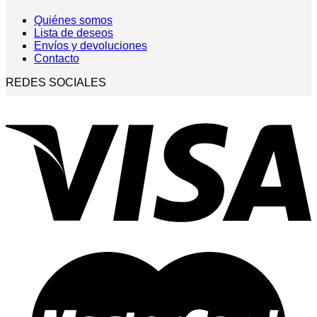
Quiénes somos
Lista de deseos
Envíos y devoluciones
Contacto
REDES SOCIALES