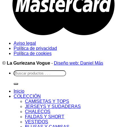
Aviso legal
Política de privacidad
Política de cookies
©
La Guriezana Vogue
-
Diseño web: Daniel Más
Buscar
por:
Inicio
COLECCIÓN
CAMISETAS Y TOPS
JERSEYS Y SUDADERAS
CHALECOS
FALDAS Y SHORT
VESTIDOS
BLUSAS Y CAMISAS