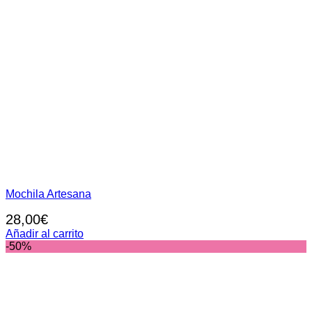
Mochila Artesana
28,00
€
Añadir al carrito
-50%