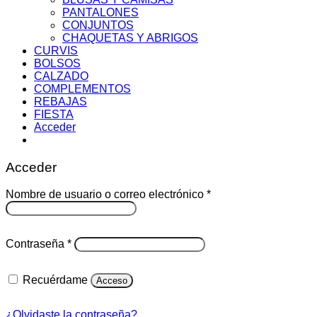
PANTALONES
CONJUNTOS
CHAQUETAS Y ABRIGOS
CURVIS
BOLSOS
CALZADO
COMPLEMENTOS
REBAJAS
FIESTA
Acceder
Acceder
Obligatorio
Nombre de usuario o correo electrónico
*
Obligatorio
Contraseña
*
Recuérdame
Acceso
¿Olvidaste la contraseña?