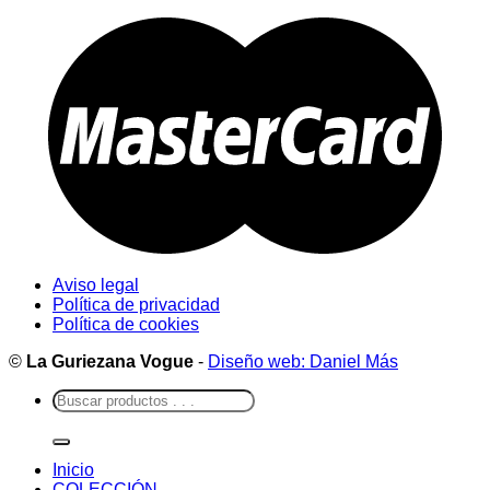
Aviso legal
Política de privacidad
Política de cookies
©
La Guriezana Vogue
-
Diseño web: Daniel Más
Buscar
por:
Inicio
COLECCIÓN