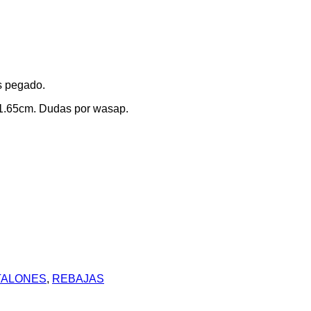
Es pegado.
 1.65cm. Dudas por wasap.
TALONES
,
REBAJAS