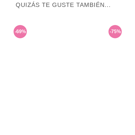
QUIZÁS TE GUSTE TAMBIÉN...
-69%
-75%