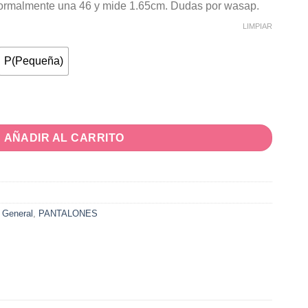
normalmente una 46 y mide 1.65cm. Dudas por wasap.
LIMPIAR
P(Pequeña)
d
AÑADIR AL CARRITO
,
General
,
PANTALONES