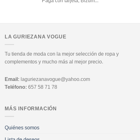
Paga con tarjeta, Bizum...
LA GURIEZANA VOGUE
Tu tienda de moda con la mejor selección de ropa y
complementos y mucho más al mejor precio.
Email:
laguriezanavogue@yahoo.com
Teléfono:
657 58 71 78
MÁS INFORMACIÓN
Quiénes somos
Lista de deseos