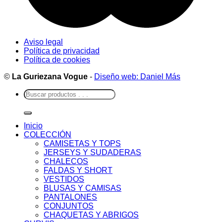
Aviso legal
Política de privacidad
Política de cookies
©
La Guriezana Vogue
-
Diseño web: Daniel Más
Buscar
por:
Inicio
COLECCIÓN
CAMISETAS Y TOPS
JERSEYS Y SUDADERAS
CHALECOS
FALDAS Y SHORT
VESTIDOS
BLUSAS Y CAMISAS
PANTALONES
CONJUNTOS
CHAQUETAS Y ABRIGOS