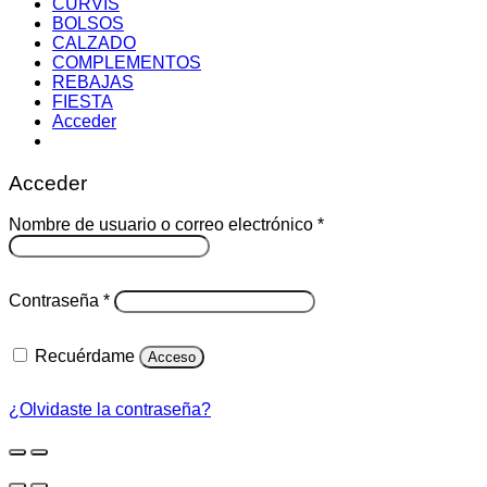
CURVIS
BOLSOS
CALZADO
COMPLEMENTOS
REBAJAS
FIESTA
Acceder
Acceder
Obligatorio
Nombre de usuario o correo electrónico
*
Obligatorio
Contraseña
*
Recuérdame
Acceso
¿Olvidaste la contraseña?