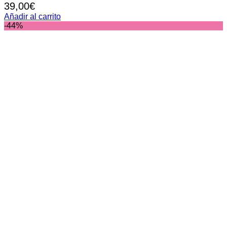
39,00
€
Añadir al carrito
-44%