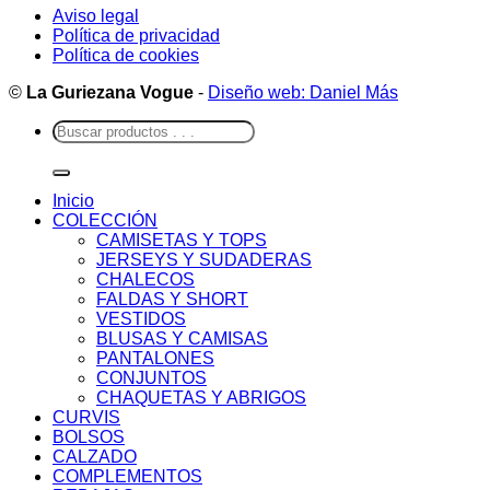
Aviso legal
Política de privacidad
Política de cookies
©
La Guriezana Vogue
-
Diseño web: Daniel Más
Buscar
por:
Inicio
COLECCIÓN
CAMISETAS Y TOPS
JERSEYS Y SUDADERAS
CHALECOS
FALDAS Y SHORT
VESTIDOS
BLUSAS Y CAMISAS
PANTALONES
CONJUNTOS
CHAQUETAS Y ABRIGOS
CURVIS
BOLSOS
CALZADO
COMPLEMENTOS