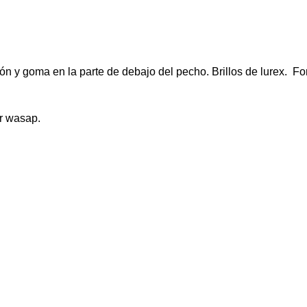
n y goma en la parte de debajo del pecho. Brillos de lurex. Fo
r wasap.