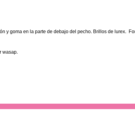
n y goma en la parte de debajo del pecho. Brillos de lurex. Fo
r wasap.