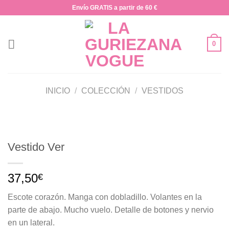
Saltar
Envío GRATIS a partir de 60 €
al
contenido
0
INICIO
/
COLECCIÓN
/
VESTIDOS
Vestido Ver
37,50
€
Escote corazón. Manga con dobladillo. Volantes en la
parte de abajo. Mucho vuelo. Detalle de botones y nervio
en un lateral.