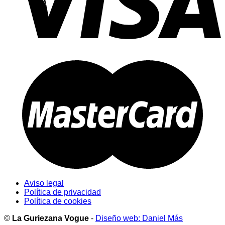
Aviso legal
Política de privacidad
Política de cookies
©
La Guriezana Vogue
-
Diseño web: Daniel Más