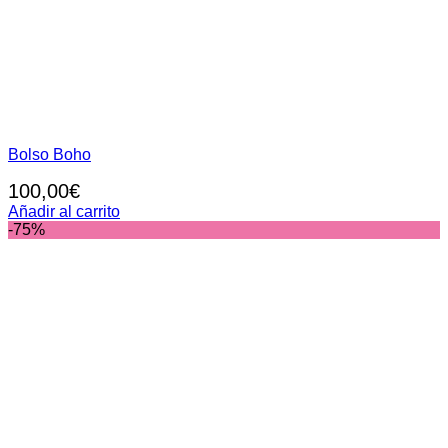
Bolso Boho
100,00
€
Añadir al carrito
-75%