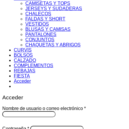
CAMISETAS Y TOPS
JERSEYS Y SUDADERAS
CHALECOS
FALDAS Y SHORT
VESTIDOS
BLUSAS Y CAMISAS
PANTALONES
CONJUNTOS
CHAQUETAS Y ABRIGOS
CURVIS
BOLSOS
CALZADO
COMPLEMENTOS
REBAJAS
FIESTA
Acceder
Acceder
Obligatorio
Nombre de usuario o correo electrónico
*
Obligatorio
Contraseña
*