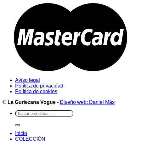
Aviso legal
Política de privacidad
Política de cookies
©
La Guriezana Vogue
-
Diseño web: Daniel Más
Buscar
por:
Inicio
COLECCIÓN