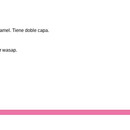
camel. Tiene doble capa.
r wasap.