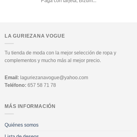
Paga con tarjeta, Bizum...
LA GURIEZANA VOGUE
Tu tienda de moda con la mejor selección de ropa y
complementos y mucho más al mejor precio.
Email:
laguriezanavogue@yahoo.com
Teléfono:
657 58 71 78
MÁS INFORMACIÓN
Quiénes somos
Lista de deseos