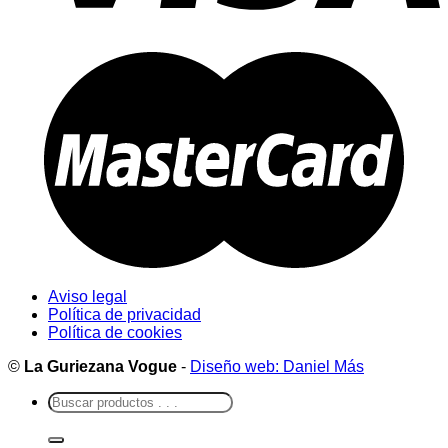
Aviso legal
Política de privacidad
Política de cookies
©
La Guriezana Vogue
-
Diseño web: Daniel Más
Buscar
por: