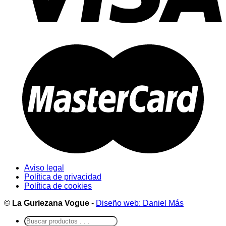
Aviso legal
Política de privacidad
Política de cookies
©
La Guriezana Vogue
-
Diseño web: Daniel Más
Buscar