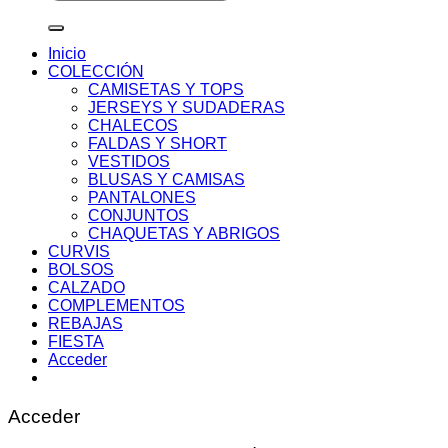
por:
Inicio
COLECCIÓN
CAMISETAS Y TOPS
JERSEYS Y SUDADERAS
CHALECOS
FALDAS Y SHORT
VESTIDOS
BLUSAS Y CAMISAS
PANTALONES
CONJUNTOS
CHAQUETAS Y ABRIGOS
CURVIS
BOLSOS
CALZADO
COMPLEMENTOS
REBAJAS
FIESTA
Acceder
Acceder