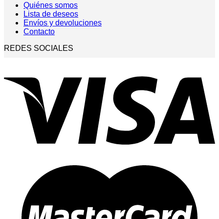
Quiénes somos
Lista de deseos
Envíos y devoluciones
Contacto
REDES SOCIALES