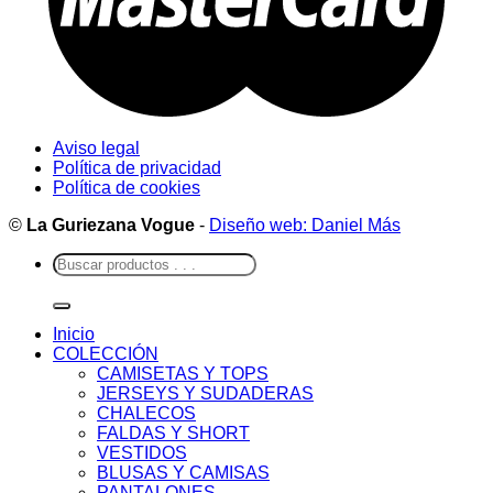
Aviso legal
Política de privacidad
Política de cookies
©
La Guriezana Vogue
-
Diseño web: Daniel Más
Buscar
por:
Inicio
COLECCIÓN
CAMISETAS Y TOPS
JERSEYS Y SUDADERAS
CHALECOS
FALDAS Y SHORT
VESTIDOS
BLUSAS Y CAMISAS
PANTALONES