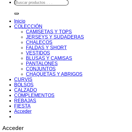
Buscar
por:
Inicio
COLECCIÓN
CAMISETAS Y TOPS
JERSEYS Y SUDADERAS
CHALECOS
FALDAS Y SHORT
VESTIDOS
BLUSAS Y CAMISAS
PANTALONES
CONJUNTOS
CHAQUETAS Y ABRIGOS
CURVIS
BOLSOS
CALZADO
COMPLEMENTOS
REBAJAS
FIESTA
Acceder
Acceder