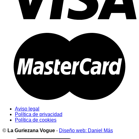
Aviso legal
Política de privacidad
Política de cookies
©
La Guriezana Vogue
-
Diseño web: Daniel Más