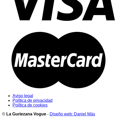
Aviso legal
Política de privacidad
Política de cookies
©
La Guriezana Vogue
-
Diseño web: Daniel Más