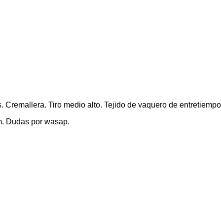
os. Cremallera. Tiro medio alto. Tejido de vaquero de entretiemp
m. Dudas por wasap.