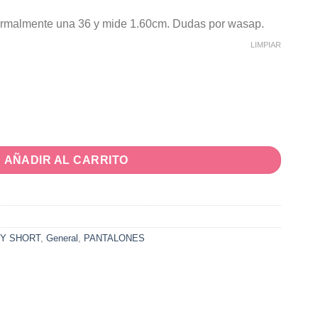
normalmente una 36 y mide 1.60cm. Dudas por wasap.
LIMPIAR
AÑADIR AL CARRITO
 Y SHORT
,
General
,
PANTALONES