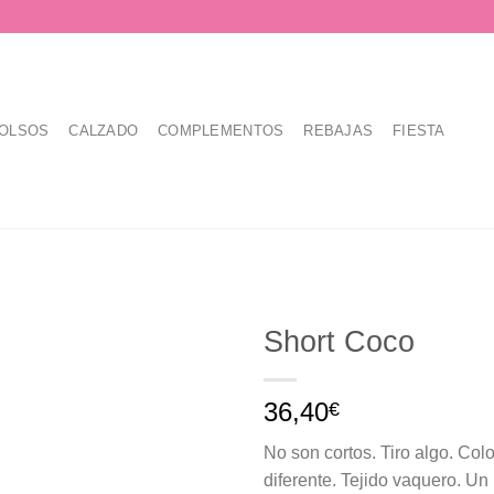
OLSOS
CALZADO
COMPLEMENTOS
REBAJAS
FIESTA
Short Coco
36,40
€
No son cortos. Tiro algo. Col
diferente. Tejido vaquero. U