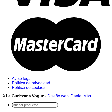
Aviso legal
Política de privacidad
Política de cookies
©
La Guriezana Vogue
-
Diseño web: Daniel Más
Buscar
por: